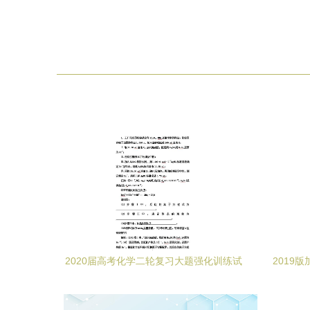
2020届高考化学二轮复习大题强化训练试
2019
题及答案