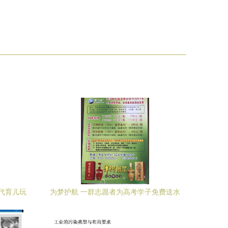
现代育儿玩
为梦护航 一群志愿者为高考学子免费送水
送用品加油降温