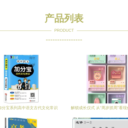
产品列表
PRODUCT
----------------
版加分宝系列高中语文古代文化常识
解锁成长仪式 从“周岁抓周”看
掌中宝 高效复习的黄金搭档
具的另一种可能