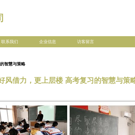
司
联系我们
企业信息
访客留言
习的智慧与策略
好风借力，更上层楼 高考复习的智慧与策