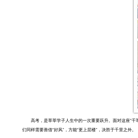
高考，是莘莘学子人生中的一次重要跃升。面对这座“千
们同样需要善借“好风”，方能“更上层楼”，决胜于千里之外。