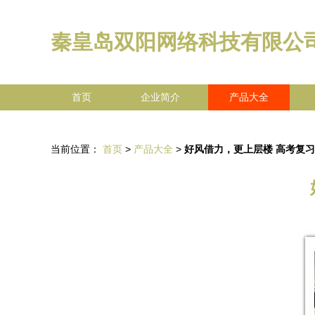
秦皇岛双阳网络科技有限公
首页
企业简介
产品大全
当前位置：
首页
>
产品大全
>
好风借力，更上层楼 高考复