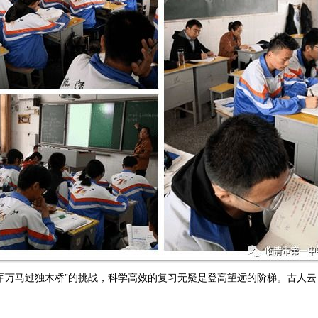
军万马过独木桥”的挑战，科学高效的复习无疑是登高望远的阶梯。古人云